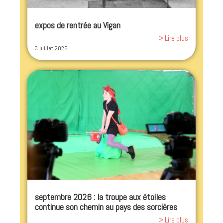
expos de rentrée au Vigan
> Lire plus
3 juillet 2026
septembre 2026 : la troupe aux étoiles
continue son chemin au pays des sorcières
> Lire plus