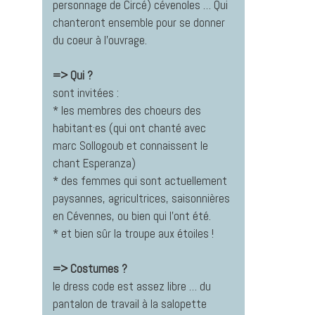
personnage de Circé) cévenoles … Qui
chanteront ensemble pour se donner
du coeur à l’ouvrage.
=> Qui ?
sont invitées :
* les membres des choeurs des
habitant·es (qui ont chanté avec
marc Sollogoub et connaissent le
chant Esperanza)
* des femmes qui sont actuellement
paysannes, agricultrices, saisonnières
en Cévennes, ou bien qui l’ont été.
* et bien sûr la troupe aux étoiles !
=> Costumes ?
le dress code est assez libre … du
pantalon de travail à la salopette