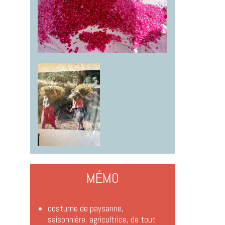
MÉMO
costume de paysanne,
saisonnière, agricultrice, de tout