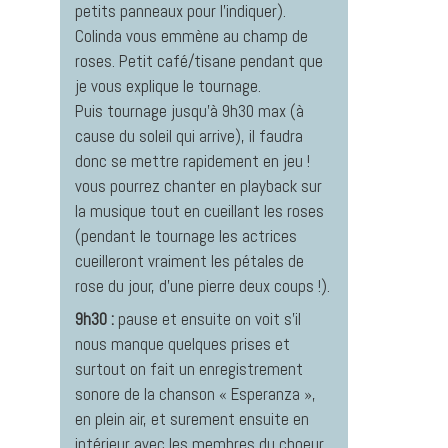
petits panneaux pour l’indiquer).
Colinda vous emmène au champ de
roses. Petit café/tisane pendant que
je vous explique le tournage.
Puis tournage jusqu’à 9h30 max (à
cause du soleil qui arrive), il faudra
donc se mettre rapidement en jeu !
vous pourrez chanter en playback sur
la musique tout en cueillant les roses
(pendant le tournage les actrices
cueilleront vraiment les pétales de
rose du jour, d’une pierre deux coups !).
9h30 :
pause et ensuite on voit s’il
nous manque quelques prises et
surtout on fait un enregistrement
sonore de la chanson « Esperanza »,
en plein air, et surement ensuite en
intérieur avec les membres du choeur