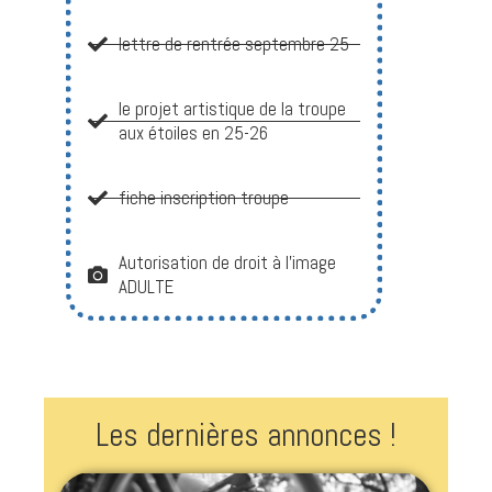
lettre de rentrée septembre 25
le projet artistique de la troupe
aux étoiles en 25-26
fiche inscription troupe
Autorisation de droit à l’image
ADULTE
Les dernières annonces !