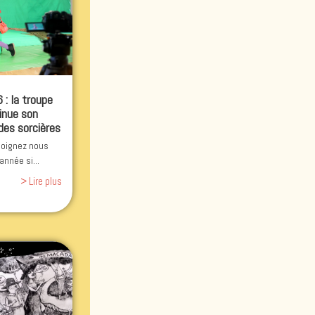
: la troupe
inue son
des sorcières
rejoignez nous
année si...
> Lire plus