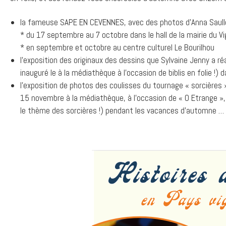
la fameuse SAPE EN CEVENNES, avec des photos d’Anna Saull
* du 17 septembre au 7 octobre dans le hall de la mairie du V
* en septembre et octobre au centre culturel Le Bourilhou
l’exposition des originaux des dessins que Sylvaine Jenny a réa
inauguré le à la médiathèque à l’occasion de biblis en folie !)
l’exposition de photos des coulisses du tournage « sorcières
15 novembre à la médiathèque, à l’occasion de « O Etrange »,
le thème des sorcières !) pendant les vacances d’automne …