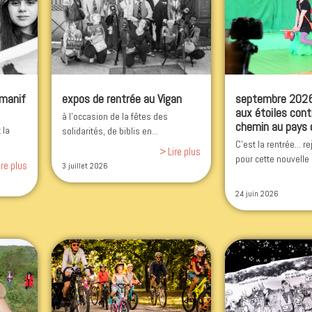
 manif
expos de rentrée au Vigan
septembre 2026 
aux étoiles cont
à l'occasion de la fêtes des
chemin au pays 
 la
solidarités, de biblis en...
C'est la rentrée... 
> Lire plus
pour cette nouvelle 
ire plus
3 juillet 2026
24 juin 2026