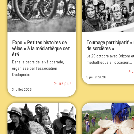
Expo « Petites histoires de
Tournage participatif «
vélos » à la médiathèque cet
de sorcières »
été
Le 29 octobre avec Orizom et
Dans le cadre de la véloparade,
médiathèque à l'occasion...
organisée par l'association
> L
Cyclopédie...
3 juillet 2026
> Lire plus
3 juillet 2026