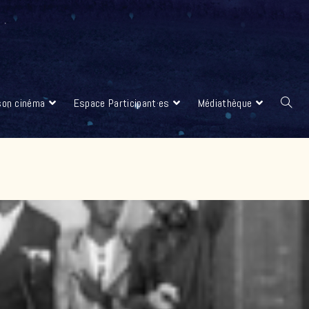
 son cinéma
Espace Participant·es
Médiathèque