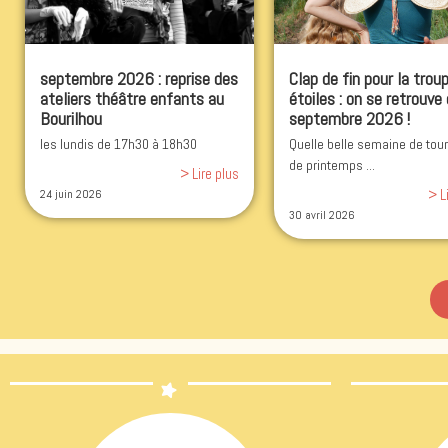
septembre 2026 : reprise des
Clap de fin pour la trou
ateliers théâtre enfants au
étoiles : on se retrouve
Bourilhou
septembre 2026 !
les lundis de 17h30 à 18h30
Quelle belle semaine de tou
de printemps ...
> Lire plus
> L
24 juin 2026
30 avril 2026