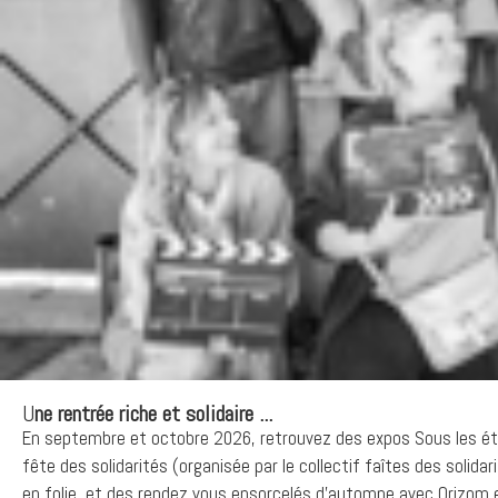
U
ne rentrée riche et solidaire ...
En septembre et octobre 2026, retrouvez des expos Sous les étoil
fête des solidarités (organisée par le collectif faîtes des solida
en folie, et des rendez vous ensorcelés d’automne avec Orizom