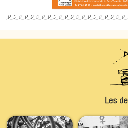
Les de