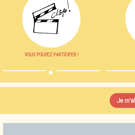
VOUS POUVEZ PARTICIPER !
Je m'ab