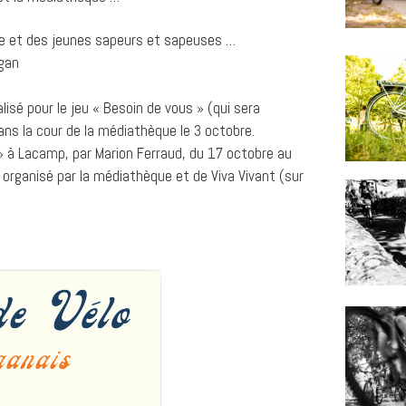
e et des jeunes sapeurs et sapeuses …
igan
lisé pour le jeu « Besoin de vous » (qui sera
 dans la cour de la médiathèque le 3 octobre.
 » à Lacamp, par Marion Ferraud, du 17 octobre au
 organisé par la médiathèque et de Viva Vivant (sur