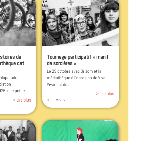
stoires de
Tournage participatif « manif
iathèque cet
de sorcières »
Le 29 octobre avec Orizom et la
véloparade,
médiathèque à l'occasion de Viva
ciation
Vivant et des...
6, une petite...
> Lire plus
> Lire plus
3 juillet 2026