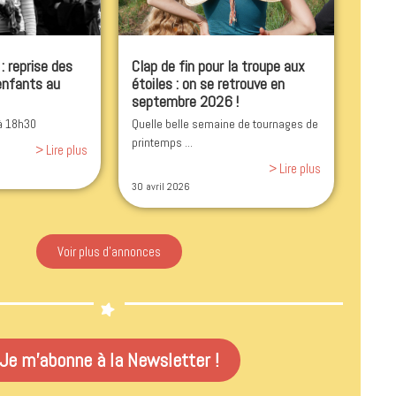
 reprise des
Clap de fin pour la troupe aux
 enfants au
étoiles : on se retrouve en
septembre 2026 !
 à 18h30
Quelle belle semaine de tournages de
printemps ...
> Lire plus
> Lire plus
30 avril 2026
Voir plus d'annonces
Je m'abonne à la Newsletter !