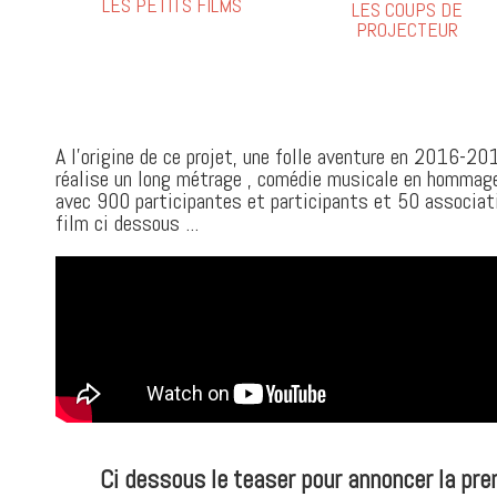
LES PETITS FILMS
LES COUPS DE
PROJECTEUR
A l'origine de ce projet, une folle aventure en 2016-20
réalise un long métrage , comédie musicale en hommage
avec 900 participantes et participants et 50 associati
film ci dessous ...
Ci dessous le teaser pour annoncer la pre