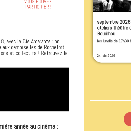
VOUS POUVEZ
PARTICIPER !
septembre 2026 :
ateliers théâtre
Bourilhou
18, avec la Cie Amarante : on
les lundis de 17h30
 aux demoiselles de Rochefort,
ons et collectifs ! Retrouvez le
24 juin 2026
mière année au cinéma :