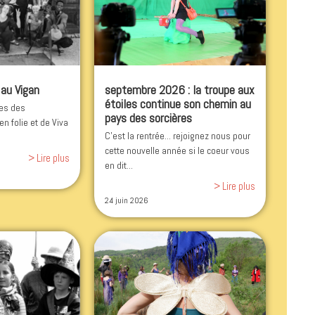
 au Vigan
septembre 2026 : la troupe aux
étoiles continue son chemin au
tes des
pays des sorcières
 en folie et de Viva
C'est la rentrée... rejoignez nous pour
cette nouvelle année si le coeur vous
> Lire plus
en dit...
> Lire plus
24 juin 2026