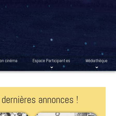
son cinéma
Espace Participant·es
Médiathèque
 dernières annonces !