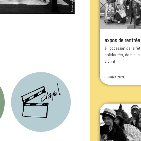
expos de rentrée
à l'occasion de la fê
solidarités, de biblis
Vivant...
3 juillet 2026