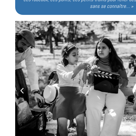
sans se connaître… »