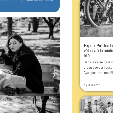
Expo « Petites hi
vélos » à la méd
été
Dans le cadre de la 
organisée par l'asso
Cyclopédie en mai 202
3 juillet 2026