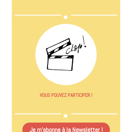
VOUS POUVEZ PARTICIPER !
Je m'abonne à la Newsletter !