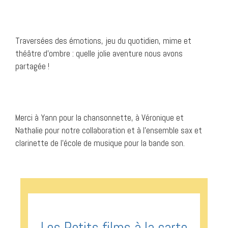
Traversées des émotions, jeu du quotidien, mime et
théâtre d’ombre : quelle jolie aventure nous avons
partagée !
Merci à Yann pour la chansonnette, à Véronique et
Nathalie pour notre collaboration et à l’ensemble sax et
clarinette de l’école de musique pour la bande son.
Les Petits films à la carte