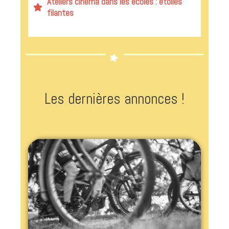
Ateliers cinéma dans les écoles : étoiles
filantes
Les dernières annonces !