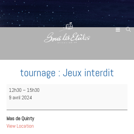
tournage : Jeux interdit
12h30
–
15h30
9 avril 2024
Mas de Quinty
View Location