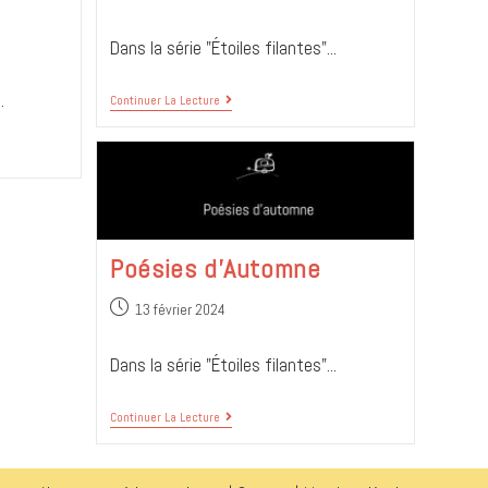
Dans la série "Étoiles filantes"...
.
Continuer La Lecture
Poésies d’Automne
13 février 2024
Dans la série "Étoiles filantes"...
Continuer La Lecture