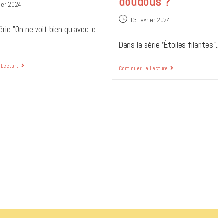
doudous ?
ier 2024
13 février 2024
érie "On ne voit bien qu'avec le
Dans la série "Étoiles filantes"..
 Lecture
Continuer La Lecture