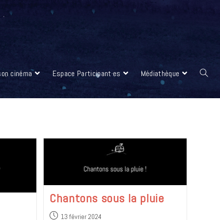
 son cinéma
Espace Participant·es
Médiathèque
Chantons sous la pluie
13 février 2024