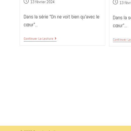
13 février 2024
13 févr
Dans la série "On ne voit bien qu'avec le
Dans la s
cœur"...
cœur"...
Continuer La Lecture
Continuer La