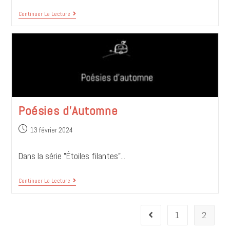
Continuer La Lecture
Poésies d’Automne
13 février 2024
Dans la série "Étoiles filantes"...
Continuer La Lecture
1
2