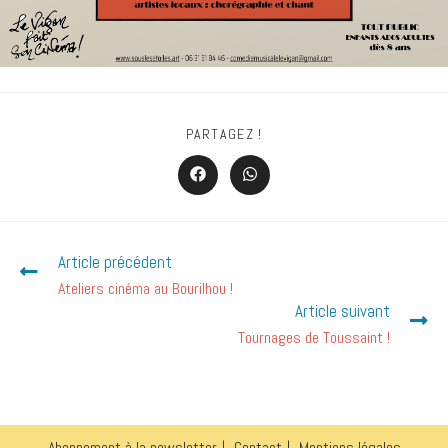
PARTAGEZ !
Article précédent
Ateliers cinéma au Bourilhou !
Article suivant
Tournages de Toussaint !
Abonnement à la newsletter
Contact
Mentions légales